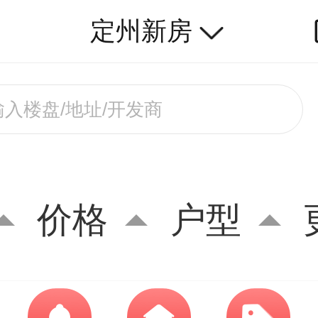
定州新房
价格
户型