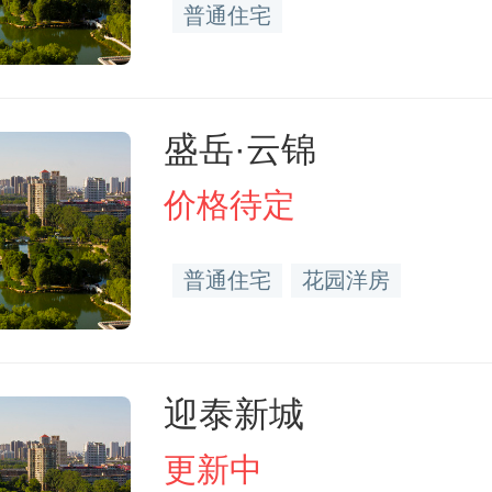
普通住宅
盛岳·云锦
价格待定
普通住宅
花园洋房
迎泰新城
更新中