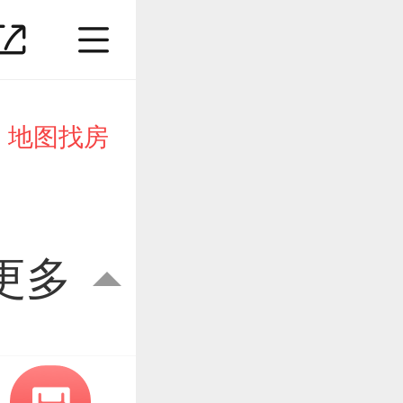
地图找房
更多