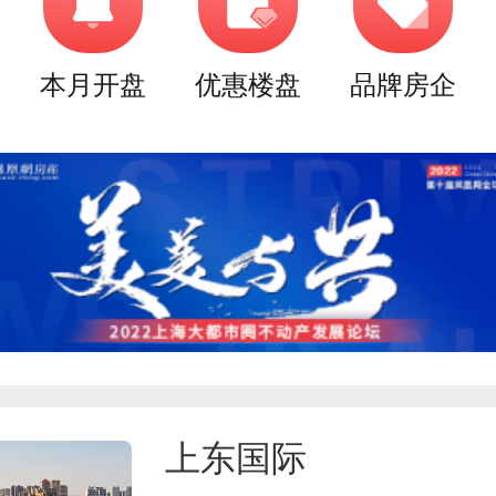
本月开盘
优惠楼盘
品牌房企
上东国际