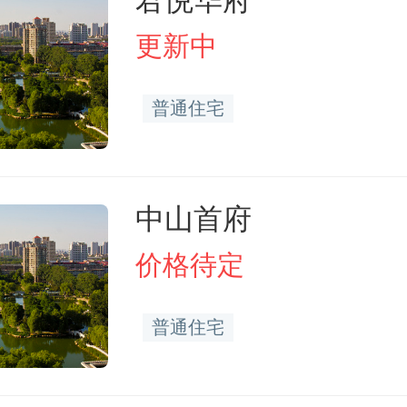
君悦华府
更新中
普通住宅
中山首府
价格待定
普通住宅