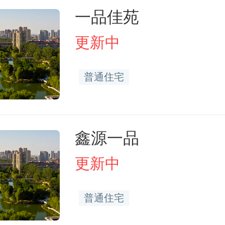
一品佳苑
更新中
普通住宅
鑫源一品
更新中
普通住宅